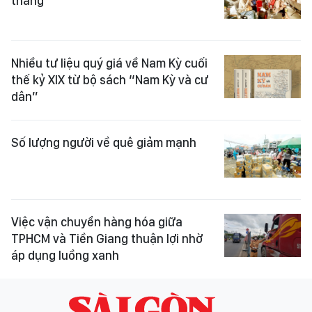
thẳng
Nhiều tư liệu quý giá về Nam Kỳ cuối
thế kỷ XIX từ bộ sách “Nam Kỳ và cư
dân”
Số lượng người về quê giảm mạnh
Việc vận chuyển hàng hóa giữa
TPHCM và Tiền Giang thuận lợi nhờ
áp dụng luồng xanh