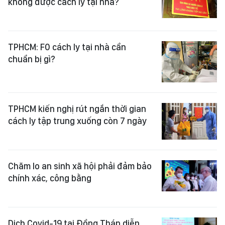
không được cách ly tại nhà?
TPHCM: F0 cách ly tại nhà cần
chuẩn bị gì?
TPHCM kiến nghị rút ngắn thời gian
cách ly tập trung xuống còn 7 ngày
Chăm lo an sinh xã hội phải đảm bảo
chính xác, công bằng
Dịch Covid-19 tại Đồng Tháp diễn