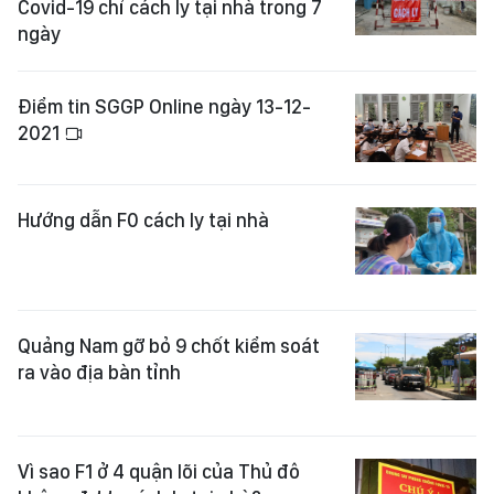
Covid-19 chỉ cách ly tại nhà trong 7
ngày
Điểm tin SGGP Online ngày 13-12-
2021
Hướng dẫn F0 cách ly tại nhà
Quảng Nam gỡ bỏ 9 chốt kiểm soát
ra vào địa bàn tỉnh
Vì sao F1 ở 4 quận lõi của Thủ đô