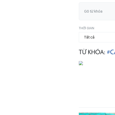
THỜI GIAN
TỪ KHÓA:
#C