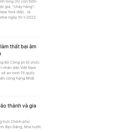
anh long chỉ còn 500-
ợc giá, “cháy hàng”;
New York (Mỹ)… là
line ngày 10-1-2022.
 làm thất bại âm
ộ
ơng Bộ Công an tổ chức
an nhân dân Việt Nam
o vệ an ninh Tổ quốc
uân công hạng Nhất.
ão thành và gia
ng trực Chính phủ
ãnh đạo Đảng, Nhà nước