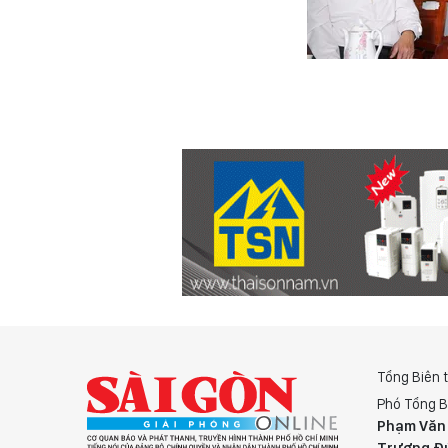
Tổng Biên 
Phó Tổng B
Phạm Văn
Trương Đ