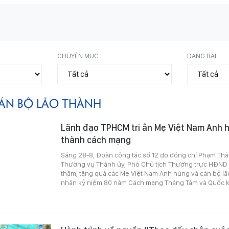
CHUYÊN MỤC
DẠNG BÀI
ÁN BỘ LÃO THÀNH
Lãnh đạo TPHCM tri ân Mẹ Việt Nam Anh h
thành cách mạng
Sáng 28-8, Đoàn công tác số 12 do đồng chí Phạm Thà
Thường vụ Thành ủy, Phó Chủ tịch Thường trực HĐND
thăm, tặng quà các Mẹ Việt Nam Anh hùng và cán bộ l
nhân kỷ niệm 80 năm Cách mạng Tháng Tám và Quốc k