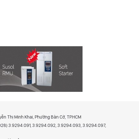
yễn Thị Minh Khai, Phường Bàn Cờ, TP.HCM
(028) 3.9294.091, 3.9294.092, 3.9294.093, 3.9294.097,