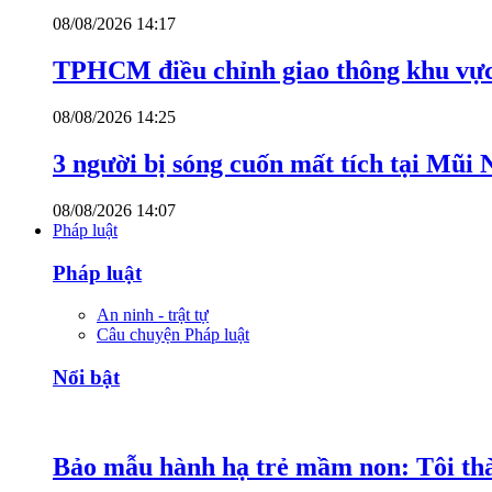
08/08/2026 14:17
TPHCM điều chỉnh giao thông khu vực
08/08/2026 14:25
3 người bị sóng cuốn mất tích tại Mũi
08/08/2026 14:07
Pháp luật
Pháp luật
An ninh - trật tự
Câu chuyện Pháp luật
Nổi bật
Bảo mẫu hành hạ trẻ mầm non: Tôi thàn