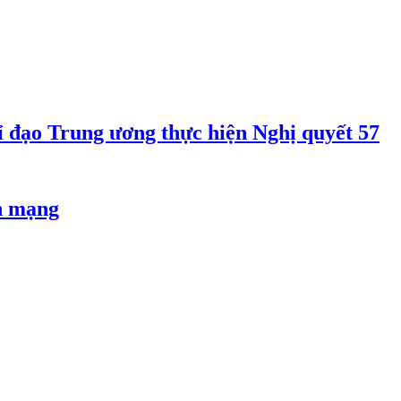
 đạo Trung ương thực hiện Nghị quyết 57
an mạng