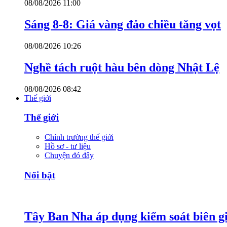
08/08/2026 11:00
Sáng 8-8: Giá vàng đảo chiều tăng vọt
08/08/2026 10:26
Nghề tách ruột hàu bên dòng Nhật Lệ
08/08/2026 08:42
Thế giới
Thế giới
Chính trường thế giới
Hồ sơ - tư liệu
Chuyện đó đây
Nổi bật
Tây Ban Nha áp dụng kiểm soát biên giớ