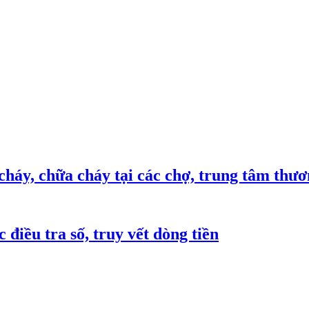
háy, chữa cháy tại các chợ, trung tâm thư
 điều tra số, truy vết dòng tiền