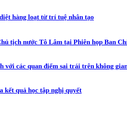
iệt hàng loạt từ trí tuệ nhân tạo
Chủ tịch nước Tô Lâm tại Phiên họp Ban Chỉ
h với các quan điểm sai trái trên không gi
 kết quả học tập nghị quyết