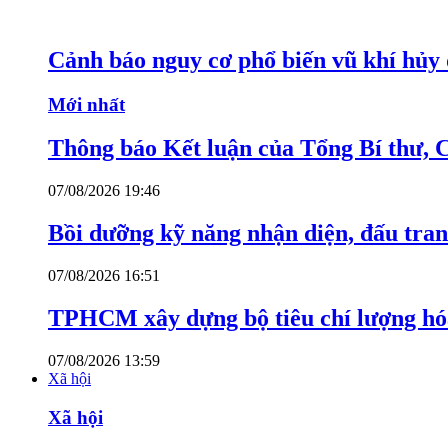
Cảnh báo nguy cơ phổ biến vũ khí hủy d
Mới nhất
Thông báo Kết luận của Tổng Bí thư, 
07/08/2026 19:46
Bồi dưỡng kỹ năng nhận diện, đấu tran
07/08/2026 16:51
TPHCM xây dựng bộ tiêu chí lượng hóa
07/08/2026 13:59
Xã hội
Xã hội