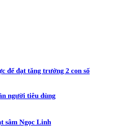
 để đạt tăng trưởng 2 con số
ần người tiêu dùng
ạt sâm Ngọc Linh