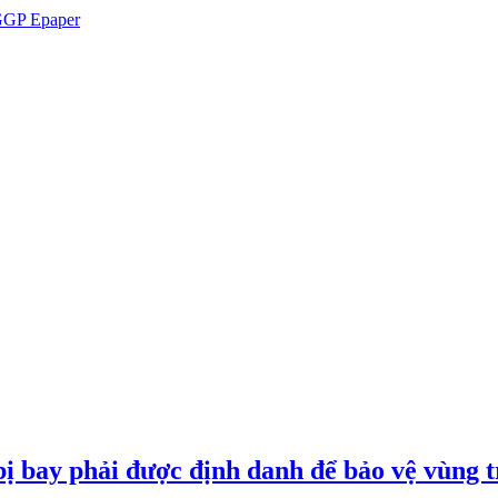
GP Epaper
ị bay phải được định danh để bảo vệ vùng t