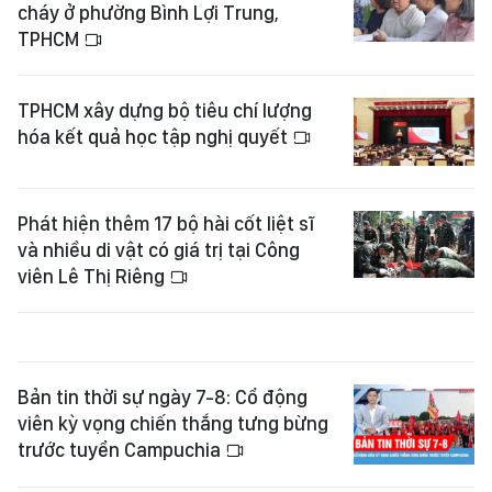
cháy ở phường Bình Lợi Trung,
TPHCM
TPHCM xây dựng bộ tiêu chí lượng
hóa kết quả học tập nghị quyết
Phát hiện thêm 17 bộ hài cốt liệt sĩ
và nhiều di vật có giá trị tại Công
viên Lê Thị Riêng
Bản tin thời sự ngày 7-8: Cổ động
viên kỳ vọng chiến thắng tưng bừng
trước tuyển Campuchia