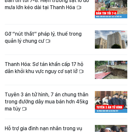
Bản tin tối 7-8: Hiện trường sạt lở do
mưa lớn kéo dài tại Thanh Hóa
Gỡ “nút thắt” pháp lý, thuế trong
quản lý chung cư
Thanh Hóa: Sơ tán khẩn cấp 17 hộ
dân khỏi khu vực nguy cơ sạt lở
Tuyên 3 án tử hình, 7 án chung thân
trong đường dây mua bán hơn 45kg
ma túy
Hỗ trợ gia đình nạn nhân trong vụ