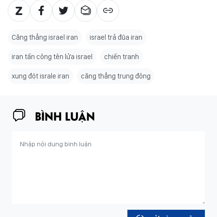
Căng thẳng israel iran
israel trả đũa iran
iran tấn công tên lửa israel
chiến tranh
xung đột israle iran
căng thẳng trung đông
BÌNH LUẬN