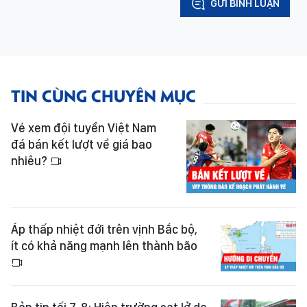
GỬI BÌNH LUẬN
TIN CÙNG CHUYÊN MỤC
Vé xem đội tuyển Việt Nam
đá bán kết lượt về giá bao
nhiêu?
Áp thấp nhiệt đới trên vịnh Bắc bộ,
ít có khả năng mạnh lên thành bão