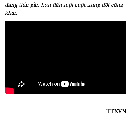
đang tiến gần hơn đến một cuộc xung đột công
khai.
TTXVN