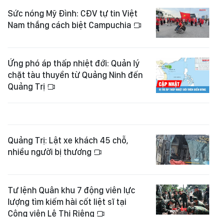
Sức nóng Mỹ Đình: CĐV tự tin Việt
Nam thắng cách biệt Campuchia
Ứng phó áp thấp nhiệt đới: Quản lý
chặt tàu thuyền từ Quảng Ninh đến
Quảng Trị
Quảng Trị: Lật xe khách 45 chỗ,
nhiều người bị thương
Tư lệnh Quân khu 7 động viên lực
lượng tìm kiếm hài cốt liệt sĩ tại
Công viên Lê Thị Riêng