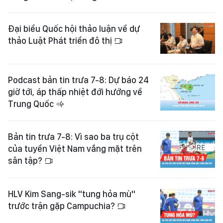
Đại biểu Quốc hội thảo luận về dự
thảo Luật Phát triển đô thị
Podcast bản tin trưa 7-8: Dự báo 24
giờ tới, áp thấp nhiệt đới hướng về
Trung Quốc
Bản tin trưa 7-8: Vì sao ba trụ cột
của tuyển Việt Nam vắng mặt trên
sân tập?
HLV Kim Sang-sik "tung hỏa mù"
trước trận gặp Campuchia?