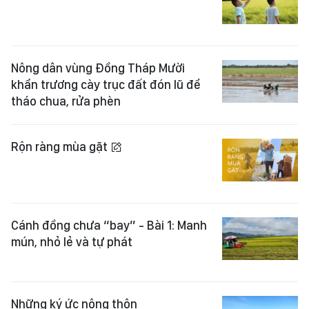
Nông dân vùng Đồng Tháp Mười
khẩn trương cày trục đất đón lũ để
tháo chua, rửa phèn
Rộn ràng mùa gặt
Cánh đồng chưa “bay” - Bài 1: Manh
mún, nhỏ lẻ và tự phát
Những ký ức nông thôn