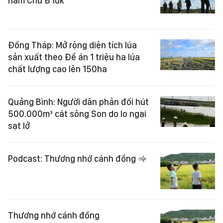
năm Chư B’lúk
Đồng Tháp: Mở rộng diện tích lúa
sản xuất theo Đề án 1 triệu ha lúa
chất lượng cao lên 150ha
Quảng Bình: Người dân phản đối hút
500.000m³ cát sông Son do lo ngại
sạt lở
Podcast: Thương nhớ cánh đồng
Thương nhớ cánh đồng