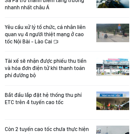
Sa Pa trở thành điểm tăng trưởng
nhanh nhất châu Á
Yêu cầu xử lý tổ chức, cá nhân liên
quan vụ 4 người thiệt mạng ở cao
tốc Nội Bài - Lào Cai
Tài xế sẽ nhận được phiếu thu tiền
và hóa đơn điện tử khi thanh toán
phí đường bộ
Bắt đầu lắp đặt hệ thống thu phí
ETC trên 4 tuyến cao tốc
Còn 2 tuyến cao tốc chưa thực hiện