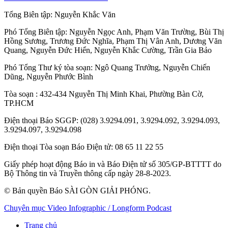
Tổng Biên tập:
Nguyễn Khắc Văn
Phó Tổng Biên tập:
Nguyễn Ngọc Anh
,
Phạm Văn Trường
,
Bùi Thị
Hồng Sương
,
Trương Đức Nghĩa
,
Phạm Thị Vân Anh
,
Dương Văn
Quang
,
Nguyễn Đức Hiển
,
Nguyễn Khắc Cường
,
Trần Gia Bảo
Phó Tổng Thư ký tòa soạn:
Ngô Quang Trưởng
,
Nguyễn Chiến
Dũng
,
Nguyễn Phước Bình
Tòa soạn
: 432-434 Nguyễn Thị Minh Khai, Phường Bàn Cờ,
TP.HCM
Điện thoại Báo SGGP
: (028) 3.9294.091, 3.9294.092, 3.9294.093,
3.9294.097, 3.9294.098
Điện thoại Tòa soạn Báo Điện tử
: 08 65 11 22 55
Giấy phép hoạt động Báo in và Báo Điện tử số 305/GP-BTTTT do
Bộ Thông tin và Truyền thông cấp ngày 28-8-2023.
© Bản quyền Báo SÀI GÒN GIẢI PHÓNG.
Chuyên mục
Video
Infographic / Longform
Podcast
Trang chủ