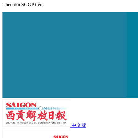
Theo dõi SGGP trên:
中文版