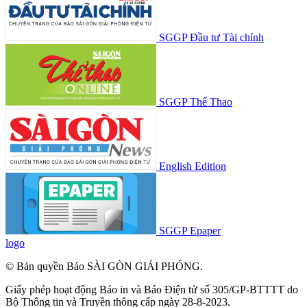
SGGP Đầu tư Tài chính
SGGP Thể Thao
English Edition
SGGP Epaper
logo
© Bản quyền Báo SÀI GÒN GIẢI PHÓNG.
Giấy phép hoạt động Báo in và Báo Điện tử số 305/GP-BTTTT do
Bộ Thông tin và Truyền thông cấp ngày 28-8-2023.