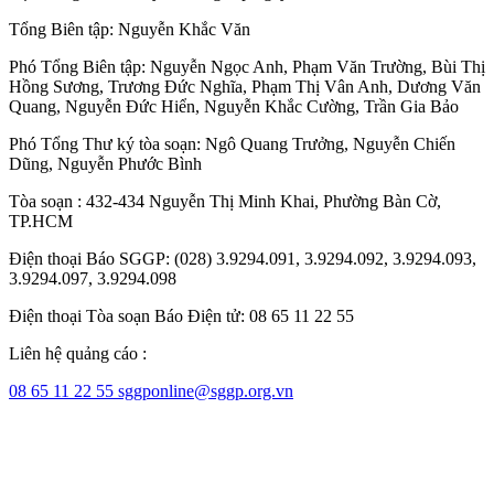
Tổng Biên tập:
Nguyễn Khắc Văn
Phó Tổng Biên tập:
Nguyễn Ngọc Anh
,
Phạm Văn Trường
,
Bùi Thị
Hồng Sương
,
Trương Đức Nghĩa
,
Phạm Thị Vân Anh
,
Dương Văn
Quang
,
Nguyễn Đức Hiển
,
Nguyễn Khắc Cường
,
Trần Gia Bảo
Phó Tổng Thư ký tòa soạn:
Ngô Quang Trưởng
,
Nguyễn Chiến
Dũng
,
Nguyễn Phước Bình
Tòa soạn : 432-434 Nguyễn Thị Minh Khai, Phường Bàn Cờ,
TP.HCM
Điện thoại Báo SGGP: (028) 3.9294.091, 3.9294.092, 3.9294.093,
3.9294.097, 3.9294.098
Điện thoại Tòa soạn Báo Điện tử: 08 65 11 22 55
Liên hệ quảng cáo :
08 65 11 22 55
sggponline@sggp.org.vn