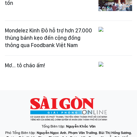
tồn
Mondelez Kinh Đô hỗ trợ hơn 27.000
thùng bánh kẹo đến cộng đồng
thông qua Foodbank Việt Nam
Mơ... tô cháo ấm!
Tổng Biên tập:
Nguyễn Khắc Văn
Phó Tổng Biên tập:
Nguyễn Ngọc Anh
,
Phạm Văn Trường
,
Bùi Thị Hồng Sương
,