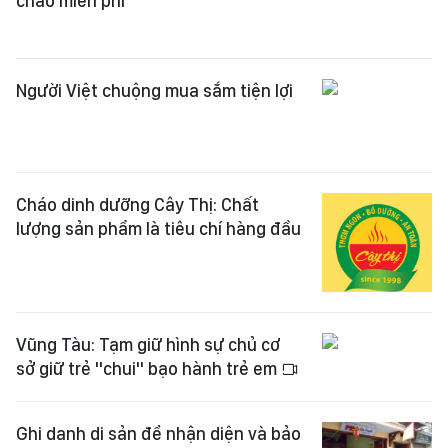
cháo miễn phí
Người Việt chuộng mua sắm tiện lợi
Cháo dinh dưỡng Cây Thị: Chất
lượng sản phẩm là tiêu chí hàng đầu
Vũng Tàu: Tạm giữ hình sự chủ cơ
sở giữ trẻ "chui" bạo hành trẻ em
Ghi danh di sản để nhận diện và bảo