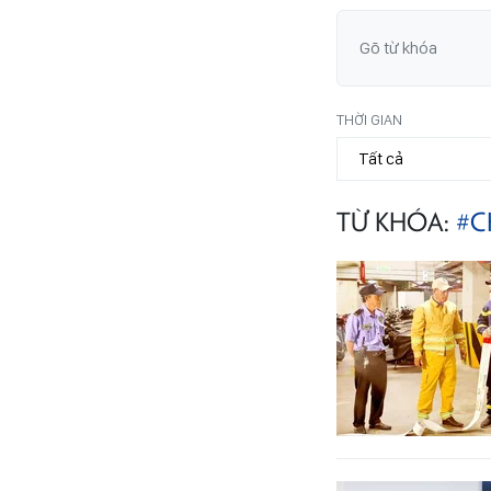
THỜI GIAN
TỪ KHÓA:
#C