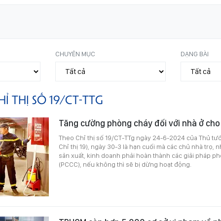
CHUYÊN MỤC
DẠNG BÀI
HỈ THỊ SỐ 19/CT-TTG
Tăng cường phòng cháy đối với nhà ở cho
Theo Chỉ thị số 19/CT-TTg ngày 24-6-2024 của Thủ tướn
Chỉ thị 19), ngày 30-3 là hạn cuối mà các chủ nhà trọ, n
sản xuất, kinh doanh phải hoàn thành các giải pháp p
(PCCC), nếu không thì sẽ bị dừng hoạt động.