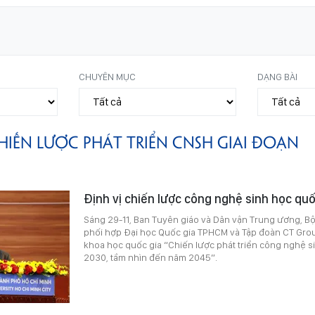
CHUYÊN MỤC
DẠNG BÀI
HIẾN LƯỢC PHÁT TRIỂN CNSH GIAI ĐOẠN
Định vị chiến lược công nghệ sinh học quố
Sáng 29-11, Ban Tuyên giáo và Dân vận Trung ương, B
phối hợp Đại học Quốc gia TPHCM và Tập đoàn CT Grou
khoa học quốc gia “Chiến lược phát triển công nghệ s
2030, tầm nhìn đến năm 2045”.