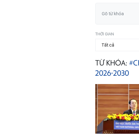
THỜI GIAN
TỪ KHÓA:
#C
2026-2030