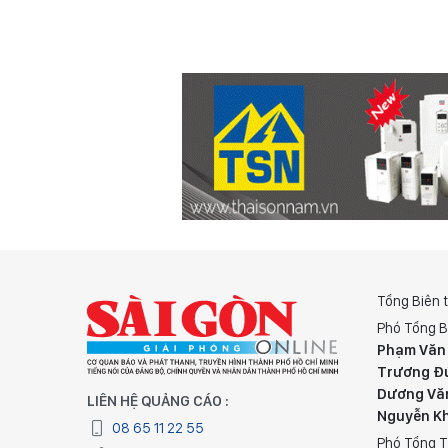
Tổng Biên 
Phó Tổng B
Phạm Văn
Trương Đ
Dương Vă
LIÊN HỆ QUẢNG CÁO :
Nguyễn K
08 65 11 22 55
Phó Tổng T