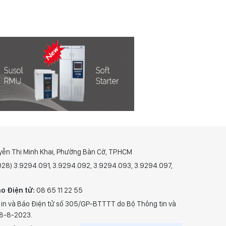
yễn Thị Minh Khai, Phường Bàn Cờ, TP.HCM
(028) 3.9294.091, 3.9294.092, 3.9294.093, 3.9294.097,
o Điện tử:
08 65 11 22 55
 in và Báo Điện tử số 305/GP-BTTTT do Bộ Thông tin và
28-8-2023.