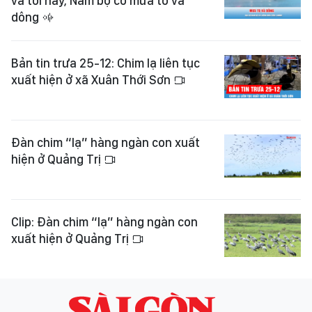
và tối nay, Nam bộ có mưa to và
dông
Bản tin trưa 25-12: Chim lạ liên tục
xuất hiện ở xã Xuân Thới Sơn
Đàn chim “lạ” hàng ngàn con xuất
hiện ở Quảng Trị
Clip: Đàn chim “lạ” hàng ngàn con
xuất hiện ở Quảng Trị