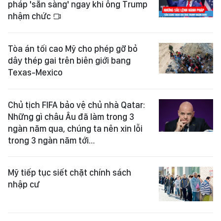
pháp 'sẵn sàng' ngay khi ông Trump
nhậm chức
Tòa án tối cao Mỹ cho phép gỡ bỏ
dây thép gai trên biên giới bang
Texas-Mexico
Chủ tịch FIFA bảo vệ chủ nhà Qatar:
Những gì châu Âu đã làm trong 3
ngàn năm qua, chúng ta nên xin lỗi
trong 3 ngàn năm tới…
Mỹ tiếp tục siết chặt chính sách
nhập cư