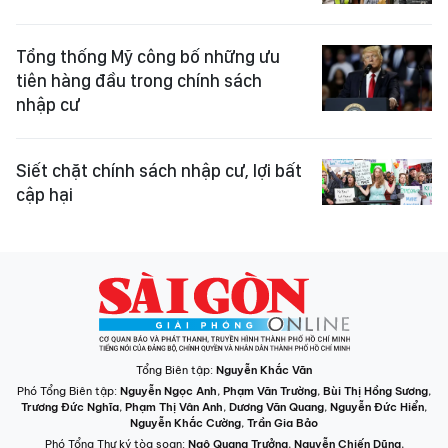
Tổng thống Mỹ công bố những ưu
tiên hàng đầu trong chính sách
nhập cư
Siết chặt chính sách nhập cư, lợi bất
cập hại
Tổng Biên tập:
Nguyễn Khắc Văn
Phó Tổng Biên tập:
Nguyễn Ngọc Anh
,
Phạm Văn Trường
,
Bùi Thị Hồng Sương
,
Trương Đức Nghĩa
,
Phạm Thị Vân Anh
,
Dương Văn Quang
,
Nguyễn Đức Hiển
,
Nguyễn Khắc Cường
,
Trần Gia Bảo
Phó Tổng Thư ký tòa soạn:
Ngô Quang Trưởng
,
Nguyễn Chiến Dũng
,