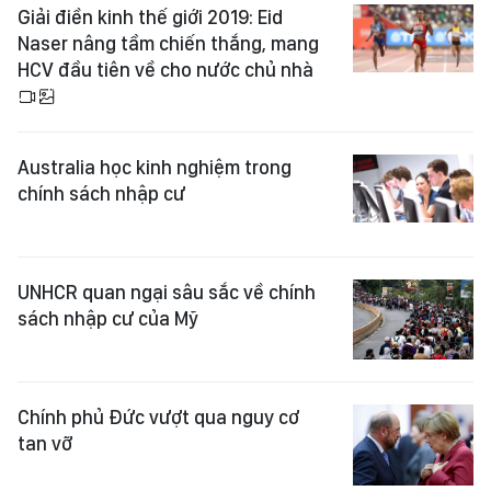
Giải điền kinh thế giới 2019: Eid
Naser nâng tầm chiến thắng, mang
HCV đầu tiên về cho nước chủ nhà
Australia học kinh nghiệm trong
chính sách nhập cư
UNHCR quan ngại sâu sắc về chính
sách nhập cư của Mỹ
Chính phủ Đức vượt qua nguy cơ
tan vỡ