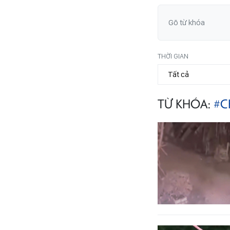
THỜI GIAN
TỪ KHÓA:
#C