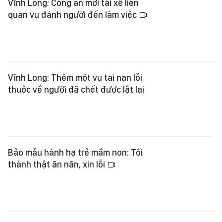
Vĩnh Long: Công an mời tài xế liên
quan vụ đánh người đến làm việc
Vĩnh Long: Thêm một vụ tai nạn lỗi
thuộc về người đã chết được lật lại
Bảo mẫu hành hạ trẻ mầm non: Tôi
thành thật ăn năn, xin lỗi