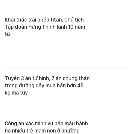
Khai thác trái phép titan, Chủ tịch
Tập đoàn Hưng Thịnh lãnh 10 năm
tù
Tuyên 3 án tử hình, 7 án chung thân
trong đường dây mua bán hơn 45
kg ma túy
Công an xác minh vụ bảo mẫu hành
hạ nhiều trẻ mầm non ở phường