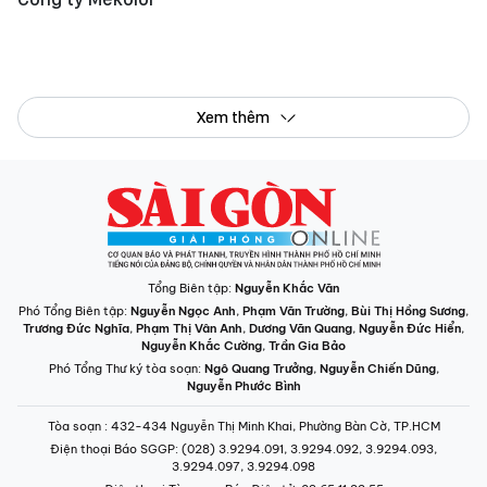
Xem thêm
Tổng Biên tập:
Nguyễn Khắc Văn
Phó Tổng Biên tập:
Nguyễn Ngọc Anh
,
Phạm Văn Trường
,
Bùi Thị Hồng Sương
,
Trương Đức Nghĩa
,
Phạm Thị Vân Anh
,
Dương Văn Quang
,
Nguyễn Đức Hiển
,
Nguyễn Khắc Cường
,
Trần Gia Bảo
Phó Tổng Thư ký tòa soạn:
Ngô Quang Trưởng
,
Nguyễn Chiến Dũng
,
Nguyễn Phước Bình
Tòa soạn
: 432-434 Nguyễn Thị Minh Khai, Phường Bàn Cờ, TP.HCM
Điện thoại Báo SGGP
: (028) 3.9294.091, 3.9294.092, 3.9294.093,
3.9294.097, 3.9294.098