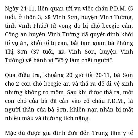
Ngày 24-11, liên quan tới vụ việc cháu P.D.M. (5
tuổi, ở thôn 3, xã Vĩnh Sơn, huyện Vĩnh Tường,
tỉnh Vĩnh Phúc) tử vong do bị chó becgie cắn,
Công an huyện Vĩnh Tường đã quyết định khởi
tố vụ án, khởi tố bị can, bắt tạm giam bà Phùng
Thị Sơn (37 tuổi, xã Vĩnh Sơn, huyện Vĩnh
Tường) về hành vi "Vô ý làm chết người".
Qua điều tra, khoảng 20 giờ tối 20-11, bà Sơn
cho 2 con chó becgie ăn và thả ra để đi vệ sinh
nhưng không rọ mõm. Sau khi được thả ra, một
con chó của bà đã cắn vào cổ cháu P.D.M., là
người thân của bà Sơn, khiến nạn nhân bị mất
nhiều máu và thương tích nặng.
Mặc dù được gia đình đưa đến Trung tâm y tế