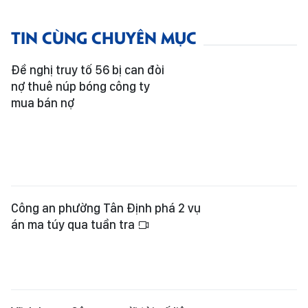
TIN CÙNG CHUYÊN MỤC
Đề nghị truy tố 56 bị can đòi
nợ thuê núp bóng công ty
mua bán nợ
Công an phường Tân Định phá 2 vụ
án ma túy qua tuần tra