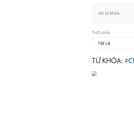
THỜI GIAN
TỪ KHÓA:
#C