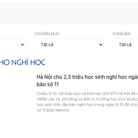
CHUYÊN MỤC
DẠNG BÀI
HO NGHỈ HỌC
Hà Nội cho 2,3 triệu học sinh nghỉ học ng
bão số 11
Chiều 5-10, Sở Giáo dục và Đào tạo (GD-ĐT) Hà Nội đã 
UBND các xã, phường và đơn vị, trường học trực thuộc
học sinh trên địa bàn nghỉ học trong ngày 6-10 để ch
số 11 (bão Matmo).