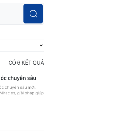
CÓ
6
KẾT QUẢ
 tóc chuyên sâu
óc chuyên sâu mới:
iracles, giải pháp giúp