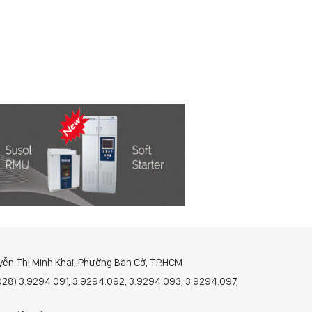
yễn Thị Minh Khai, Phường Bàn Cờ, TP.HCM
(028) 3.9294.091, 3.9294.092, 3.9294.093, 3.9294.097,