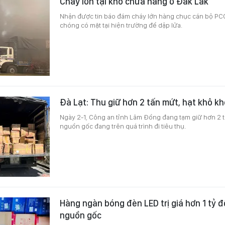
Cháy lớn tại kho chứa hàng ở Đắk Lắk
Nhận được tin báo đám cháy lớn hàng chục cán bộ 
chóng có mặt tại hiện trường để dập lửa.
Đà Lạt: Thu giữ hơn 2 tấn mứt, hạt khô k
Ngày 2-1, Công an tỉnh Lâm Đồng đang tạm giữ hơn 2 
nguồn gốc đang trên quá trình đi tiêu thụ.
Hàng ngàn bóng đèn LED trị giá hơn 1 tỷ 
nguồn gốc