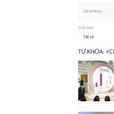
THỜI GIAN
TỪ KHÓA:
#C