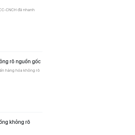
PCCC-CNCH đã nhanh
hông rõ nguồn gốc
tấn hàng hóa không rõ
đồng không rõ