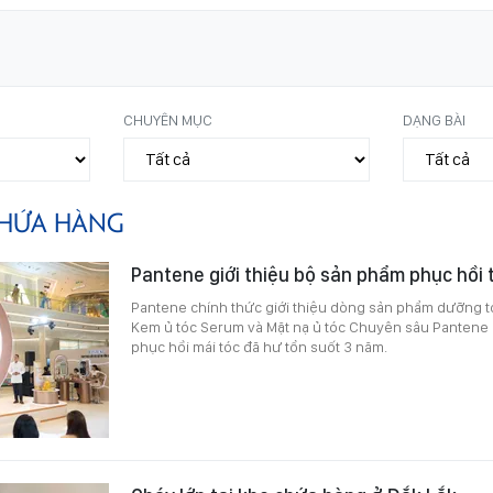
CHUYÊN MỤC
DẠNG BÀI
HỨA HÀNG
Pantene giới thiệu bộ sản phẩm phục hồi
Pantene chính thức giới thiệu dòng sản phẩm dưỡng t
Kem ủ tóc Serum và Mặt nạ ủ tóc Chuyên sâu Pantene M
phục hồi mái tóc đã hư tổn suốt 3 năm.