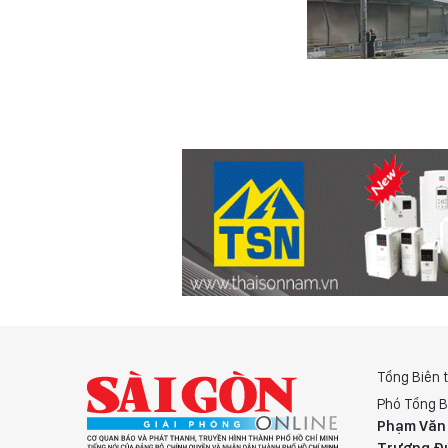
Tổng Biên 
Phó Tổng B
Phạm Văn
Trương Đ