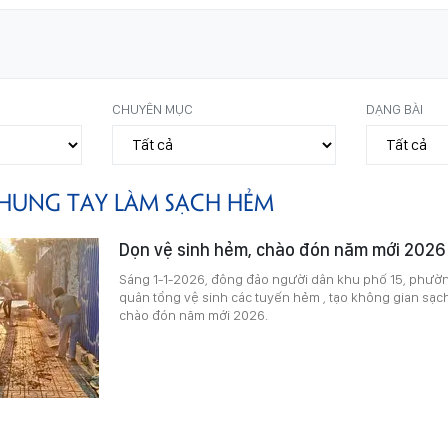
CHUYÊN MỤC
DẠNG BÀI
HUNG TAY LÀM SẠCH HẺM
Dọn vệ sinh hẻm, chào đón năm mới 2026
Sáng 1-1-2026, đông đảo người dân khu phố 15, phườ
quân tổng vệ sinh các tuyến hẻm , tạo không gian sạc
chào đón năm mới 2026.