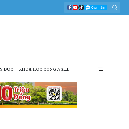
N ĐỌC
KHOA HỌC CÔNG NGHỆ