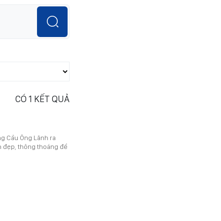
CÓ
1
KẾT QUẢ
ng Cầu Ông Lãnh ra
h đẹp, thông thoáng để