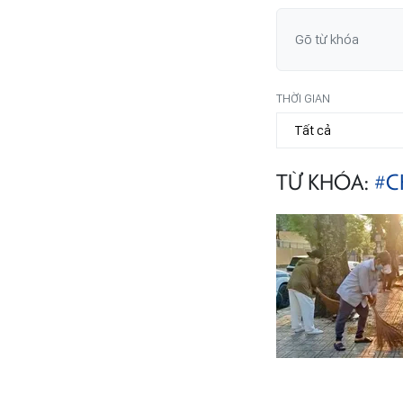
THỜI GIAN
TỪ KHÓA:
#C