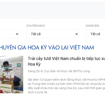
CHUYÊN MỤC
DẠNG BÀI
HUYÊN GIA HOA KỲ VÀO LẠI VIỆT NAM
Trái cây tươi Việt Nam chuẩn bị tiếp tục 
Hoa Kỳ
Sáng 25-9, Cục Bảo vệ thực vật (BVTV) cùng
đại diện Cơ quan kiểm dịch động thực vật Hoa Kỳ (APH
tại Trung tâm Chiếu xạ Sơn Sơn (TPHCM) về công tác ki
đẩy xuất khẩu trái cây sang Hoa Kỳ, sau một thời gian
dịch Covid-19.