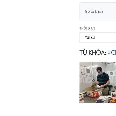
THỜI GIAN
TỪ KHÓA:
#C