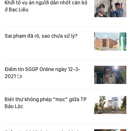
Khởi tố vụ án người dân nhốt cán bộ
ở Bạc Liêu
Sai phạm đã rõ, sao chưa xử lý?
Điểm tin SGGP Online ngày 12-3-
2021
Biệt thự không phép “mọc” giữa TP
Bảo Lộc