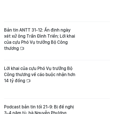
Bản tin ANTT 31-12: Ấn định ngày
xét xử ông Trần Đình Triển; Lời khai
của cựu Phó Vụ trưởng Bộ Công
thương
Lời khai của cựu Phó Vụ trưởng Bộ
Công thương về cáo buộc nhận hơn
14 tỷ đồng
Podcast bản tin tối 21-9: Bị đề nghị
3-4 năm tù, bà Nguyễn Phương