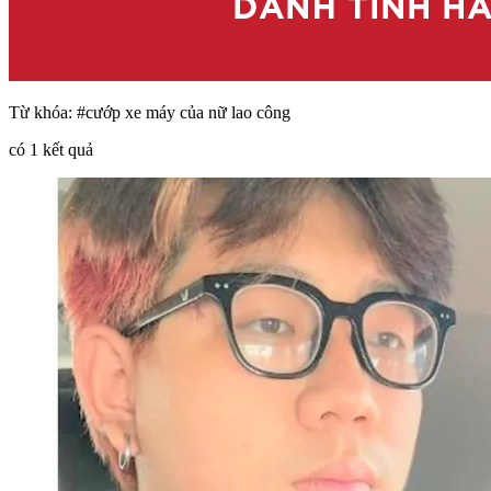
Từ khóa:
#cướp xe máy của nữ lao công
có
1
kết quả