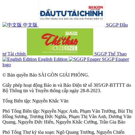
中文版
SGGP Đầu
tư Tài chính
SGGP Thể Thao
English Edition
SGGP Epaper
logo
© Bản quyền Báo SÀI GÒN GIẢI PHÓNG.
Giấy phép hoạt động Báo in và Báo Điện tử số 305/GP-BTTTT do
Bộ Thông tin và Truyền thông cấp ngày 28-8-2023.
Tổng Biên tập:
Nguyễn Khắc Văn
Phó Tổng Biên tập:
Nguyễn Ngọc Anh
,
Phạm Văn Trường
,
Bùi Thị
Hồng Sương
,
Trương Đức Nghĩa
,
Phạm Thị Vân Anh
,
Dương Văn
Quang
,
Nguyễn Đức Hiển
,
Nguyễn Khắc Cường
,
Trần Gia Bảo
Phó Tổng Thư ký tòa soạn:
Ngô Quang Trưởng
,
Nguyễn Chiến