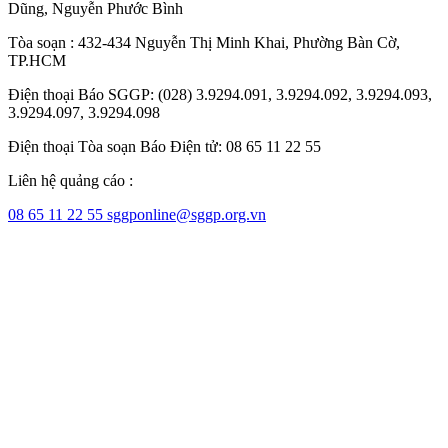
Dũng
,
Nguyễn Phước Bình
Tòa soạn : 432-434 Nguyễn Thị Minh Khai, Phường Bàn Cờ,
TP.HCM
Điện thoại Báo SGGP: (028) 3.9294.091, 3.9294.092, 3.9294.093,
3.9294.097, 3.9294.098
Điện thoại Tòa soạn Báo Điện tử: 08 65 11 22 55
Liên hệ quảng cáo :
08 65 11 22 55
sggponline@sggp.org.vn