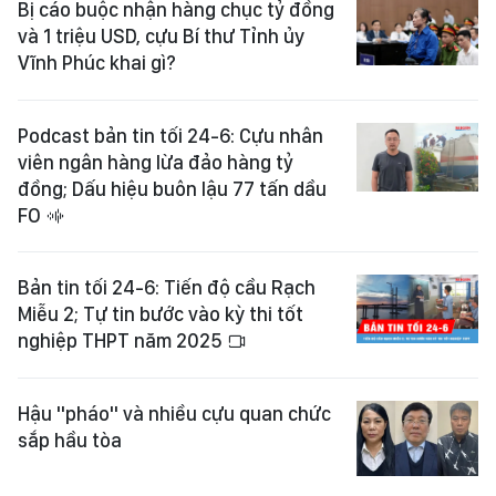
Bị cáo buộc nhận hàng chục tỷ đồng
và 1 triệu USD, cựu Bí thư Tỉnh ủy
Vĩnh Phúc khai gì?
Podcast bản tin tối 24-6: Cựu nhân
viên ngân hàng lừa đảo hàng tỷ
đồng; Dấu hiệu buôn lậu 77 tấn dầu
FO
Bản tin tối 24-6: Tiến độ cầu Rạch
Miễu 2; Tự tin bước vào kỳ thi tốt
nghiệp THPT năm 2025
Hậu "pháo" và nhiều cựu quan chức
sắp hầu tòa