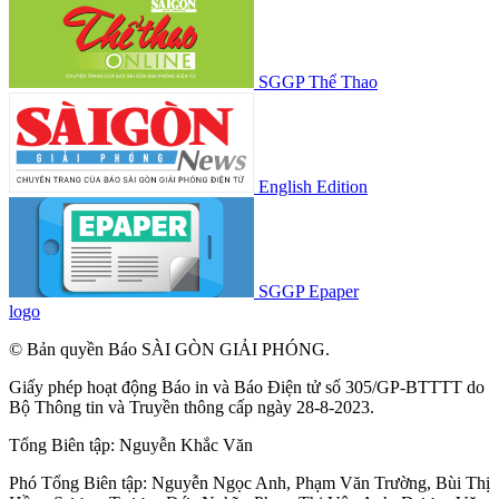
SGGP Thể Thao
English Edition
SGGP Epaper
logo
© Bản quyền Báo SÀI GÒN GIẢI PHÓNG.
Giấy phép hoạt động Báo in và Báo Điện tử số 305/GP-BTTTT do
Bộ Thông tin và Truyền thông cấp ngày 28-8-2023.
Tổng Biên tập:
Nguyễn Khắc Văn
Phó Tổng Biên tập:
Nguyễn Ngọc Anh
,
Phạm Văn Trường
,
Bùi Thị