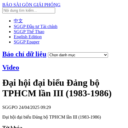
BÁO SÀI GÒN GIẢI PHÓNG
中文
SGGP Đầu tư Tài chính
SGGP Thể Thao
English Edition
SGGP Epaper
Báo chí dữ liệu
Video
Đại hội đại biểu Đảng bộ
TPHCM lần III (1983-1986)
SGGPO
24/04/2025 09:29
Đại hội đại biểu Đảng bộ TPHCM lần III (1983-1986)
Từ khóa