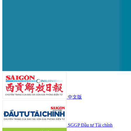
中文版
SGGP Đầu tư Tài chính