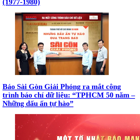
(1977-1980)
Báo Sài Gòn Giải Phóng ra mắt công
trình báo chí dữ liệu: “TPHCM 50 năm –
Những dấu ấn tự hào”