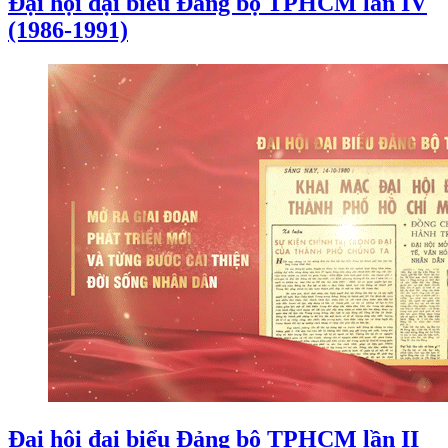
Đại hội đại biểu Đảng bộ TPHCM lần IV
(1986-1991)
Đại hội đại biểu Đảng bộ TPHCM lần II