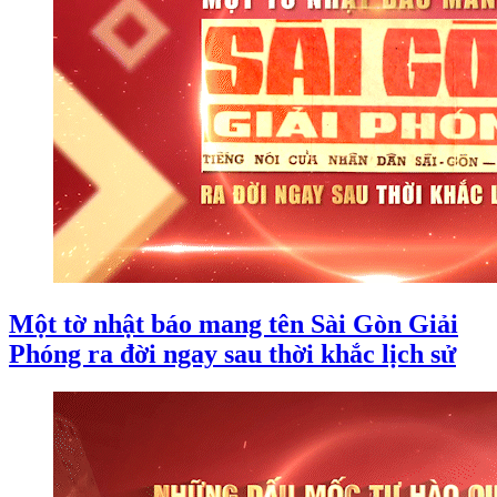
Một tờ nhật báo mang tên Sài Gòn Giải
Phóng ra đời ngay sau thời khắc lịch sử