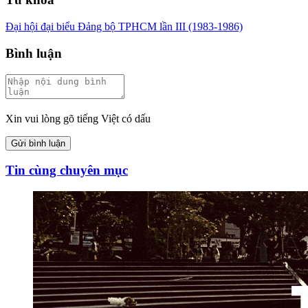
Đại hội đại biểu Đảng bộ TPHCM lần III (1983-1986)
Bình luận
Xin vui lòng gõ tiếng Việt có dấu
Gửi bình luận
Tin cùng chuyên mục