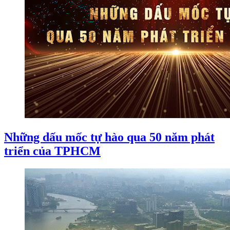
Những dấu mốc tự hào qua 50 năm phát
triển của TPHCM