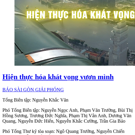
Hiện thực hóa khát vọng vươn mình
BÁO SÀI GÒN GIẢI PHÓNG
Tổng Biên tập:
Nguyễn Khắc Văn
Phó Tổng Biên tập:
Nguyễn Ngọc Anh
,
Phạm Văn Trường
,
Bùi Thị
Hồng Sương
,
Trương Đức Nghĩa
,
Phạm Thị Vân Anh
,
Dương Văn
Quang
,
Nguyễn Đức Hiển
,
Nguyễn Khắc Cường
,
Trần Gia Bảo
Phó Tổng Thư ký tòa soạn:
Ngô Quang Trưởng
,
Nguyễn Chiến