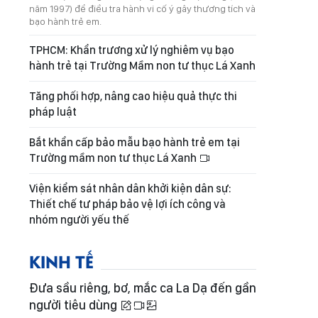
năm 1997) để điều tra hành vi cố ý gây thương tích và
bạo hành trẻ em.
TPHCM: Khẩn trương xử lý nghiêm vụ bạo
hành trẻ tại Trường Mầm non tư thục Lá Xanh
Tăng phối hợp, nâng cao hiệu quả thực thi
pháp luật
Bắt khẩn cấp bảo mẫu bạo hành trẻ em tại
Trường mầm non tư thục Lá Xanh
Viện kiểm sát nhân dân khởi kiện dân sự:
Thiết chế tư pháp bảo vệ lợi ích công và
nhóm người yếu thế
KINH TẾ
Đưa sầu riêng, bơ, mắc ca La Dạ đến gần
người tiêu dùng