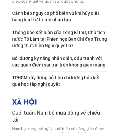
điều của 9 luật về quân sự, quốc phòng.
Cảnh báo nguy cơ phổ biến vũ khí hủy diệt
hàng loạt từ trí tuệ nhân tạo
Thông báo Kết luận của Tổng Bí thư, Chủ tịch
nước Tô Lâm tại Phiên họp Ban Chỉ đạo Trung
ương thực hiện Nghị quyết 57
Bồi dưỡng kỹ năng nhận diện, đấu tranh với
các quan điểm sai trái trên không gian mạng
TPHCM xây dựng bộ tiêu chí lượng hóa kết
quả học tập nghị quyết
XÃ HỘI
Cuối tuần, Nam bộ mưa dông về chiều
tối
Nam bộ trong hai ngày cuối tuần có nắng gián đoạn