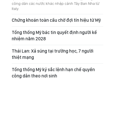
công dân các nước khác nhập cảnh Tây Ban Nha từ
Italy.
Chứng khoán toàn cầu chờ đợi tín hiệu từ Mỹ
Tổng thống Mỹ bác tin quyết định người kế
nhiệm năm 2028
Thái Lan: Xả súng tại trường học, 7 người
thiệt mạng
Tổng thống Mỹ ký sắc lệnh hạn chế quyền
công dân theo nơi sinh