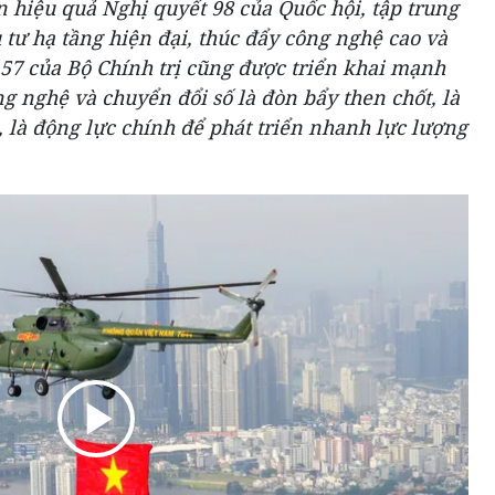
 hiệu quả Nghị quyết 98 của Quốc hội, tập trung
 tư hạ tầng hiện đại, thúc đẩy công nghệ cao và
 57 của Bộ Chính trị cũng được triển khai mạnh
ng nghệ và chuyển đổi số là đòn bẩy then chốt, là
 là động lực chính để phát triển nhanh lực lượng