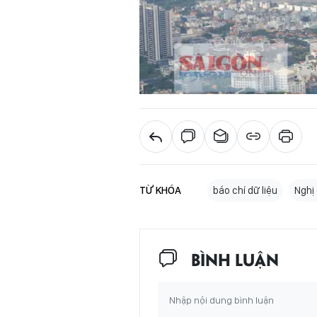
TỪ KHÓA
báo chí dữ liệu
Nghị
BÌNH LUẬN