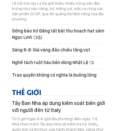
Lễ hội trái cây La Dạ giới thiệu nhiều nông sản đặc
trưng như sầu riêng, bơ, măng cụt, mắc ca cùng các
sản phẩm OCOP, qua đó quảng bá tiềm năng của địa
phương.
Đồng bào Xơ Đăng tất bật thu hoạch hạt sâm
Ngọc Linh
Sáng 8-8: Giá vàng đảo chiều tăng vọt
Nghề tách ruột hàu bên dòng Nhật Lệ
Trao quyền không có nghĩa là buông lỏng
THẾ GIỚI
Tây Ban Nha áp dụng kiểm soát biên giới
với người đến từ Italy
Từ 0 giờ ngày 8-8 (giờ địa phương) đến ngày 7-9.
Nhà chức trách Tây Ban Nha sẽ kiểm tra hộ chiếu,
quốc tịch và thị thực của hành khách Italy, cũng như