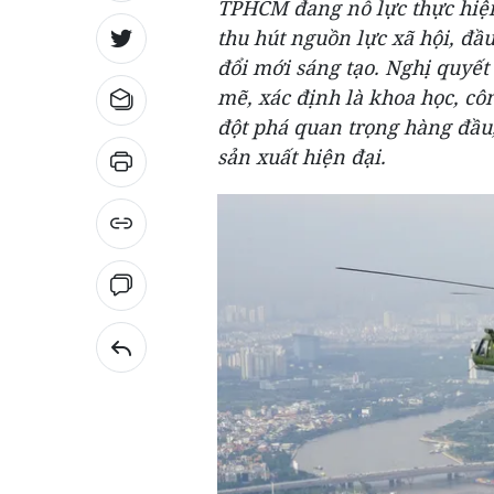
TPHCM đang nỗ lực thực hiện
thu hút nguồn lực xã hội, đầu
đổi mới sáng tạo. Nghị quyết
mẽ, xác định là khoa học, cô
đột phá quan trọng hàng đầu,
sản xuất hiện đại.