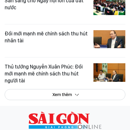
Sẵn sàng cho Ngày hội lớn của đất
nước
Đổi mới mạnh mẽ chính sách thu hút
nhân tài
Thủ tướng Nguyễn Xuân Phúc: Đổi
mới mạnh mẽ chính sách thu hút
người tài
Xem thêm