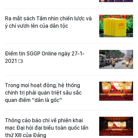
Ra mắt sách Tầm nhìn chiến lược và
ý chí vươn lên của dân tộc
Điểm tin SGGP Online ngày 27-1-
2021
Trong mọi hoạt động, hệ thống
chính trị phải quán triệt sâu sắc
quan điểm “dân là gốc“
Thông cáo báo chí về phiên khai
mạc Đại hội đại biểu toàn quốc lần
thứ XIII của Đảng