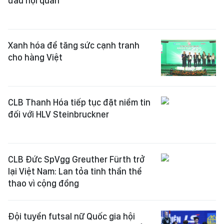
đầu hội quân
Xanh hóa để tăng sức cạnh tranh
cho hàng Việt
CLB Thanh Hóa tiếp tục đặt niềm tin
đối với HLV Steinbruckner
CLB Đức SpVgg Greuther Fürth trở
lại Việt Nam: Lan tỏa tinh thần thể
thao vì cộng đồng
Đội tuyển futsal nữ Quốc gia hội