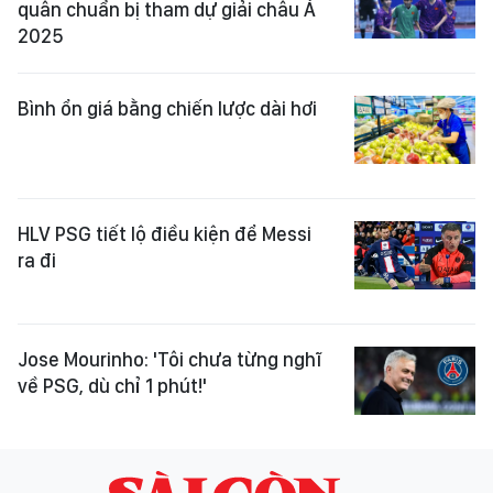
quân chuẩn bị tham dự giải châu Á
2025
Bình ổn giá bằng chiến lược dài hơi
HLV PSG tiết lộ điều kiện để Messi
ra đi
Jose Mourinho: 'Tôi chưa từng nghĩ
về PSG, dù chỉ 1 phút!'