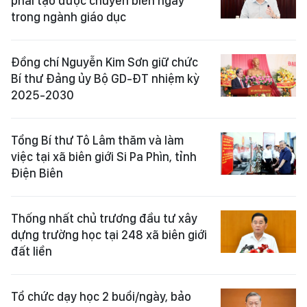
phải tạo được chuyển biến ngay
trong ngành giáo dục
Đồng chí Nguyễn Kim Sơn giữ chức
Bí thư Đảng ủy Bộ GD-ĐT nhiệm kỳ
2025-2030
Tổng Bí thư Tô Lâm thăm và làm
việc tại xã biên giới Si Pa Phìn, tỉnh
Điện Biên
Thống nhất chủ trương đầu tư xây
dựng trường học tại 248 xã biên giới
đất liền
Tổ chức dạy học 2 buổi/ngày, bảo