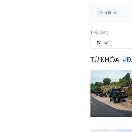
THỜI GIAN
TỪ KHÓA:
#Đ