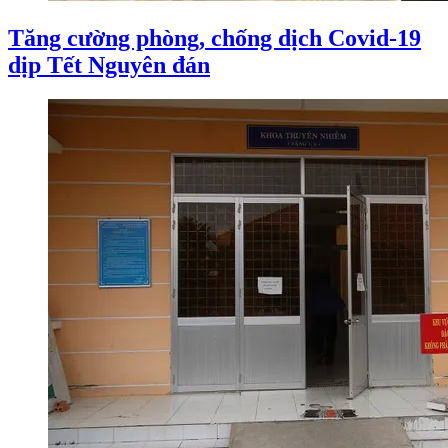
Tăng cường phòng, chống dịch Covid-19
dịp Tết Nguyên đán