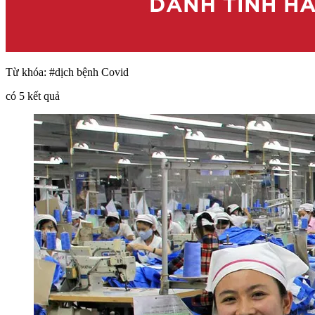
Từ khóa:
#dịch bệnh Covid
có
5
kết quả