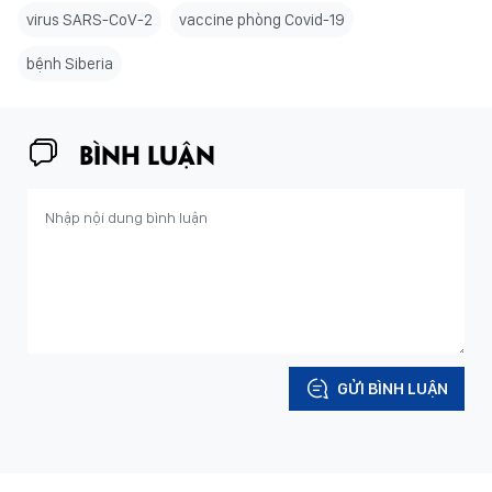
virus SARS-CoV-2
vaccine phòng Covid-19
bệnh Siberia
BÌNH LUẬN
GỬI BÌNH LUẬN