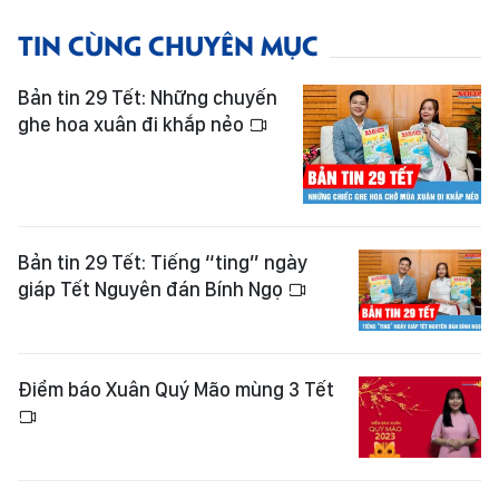
TIN CÙNG CHUYÊN MỤC
Bản tin 29 Tết: Những chuyến
ghe hoa xuân đi khắp nẻo
Bản tin 29 Tết: Tiếng “ting” ngày
giáp Tết Nguyên đán Bính Ngọ
Điểm báo Xuân Quý Mão mùng 3 Tết