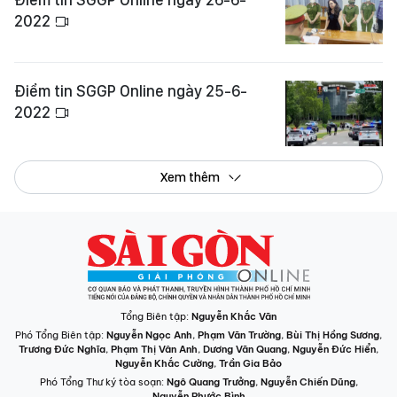
2022
Điểm tin SGGP Online ngày 25-6-
2022
Xem thêm
Tổng Biên tập:
Nguyễn Khắc Văn
Phó Tổng Biên tập:
Nguyễn Ngọc Anh
,
Phạm Văn Trường
,
Bùi Thị Hồng Sương
,
Trương Đức Nghĩa
,
Phạm Thị Vân Anh
,
Dương Văn Quang
,
Nguyễn Đức Hiển
,
Nguyễn Khắc Cường
,
Trần Gia Bảo
Phó Tổng Thư ký tòa soạn:
Ngô Quang Trưởng
,
Nguyễn Chiến Dũng
,
Nguyễn Phước Bình