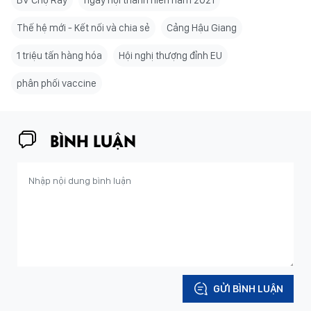
BV Chợ Rẫy
ngày hội thanh niên năm 2021
Thế hệ mới - Kết nối và chia sẻ
Cảng Hậu Giang
1 triệu tấn hàng hóa
Hội nghị thượng đỉnh EU
phân phối vaccine
BÌNH LUẬN
GỬI BÌNH LUẬN