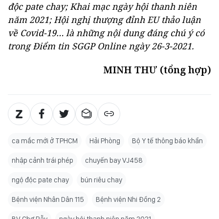
độc pate chay; Khai mạc ngày hội thanh niên
năm 2021; Hội nghị thượng đỉnh EU thảo luận
về Covid-19… là những nội dung đáng chú ý có
trong Điểm tin SGGP Online ngày 26-3-2021.
MINH THƯ (tổng hợp)
ca mắc mới ở TPHCM
Hải Phòng
Bộ Y tế thông báo khẩn
nhập cảnh trái phép
chuyến bay VJ458
ngộ độc pate chay
bún riêu chay
Bệnh viện Nhân Dân 115
Bệnh viện Nhi Đồng 2