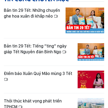
Bản tin 29 Tết: Những chuyến
ghe hoa xuân đi khắp nẻo
Bản tin 29 Tết: Tiếng “ting” ngày
giáp Tết Nguyên đán Bính Ngọ
Điểm báo Xuân Quý Mão mùng 3 Tết
Thôi thúc khát vọng phát triển
TPHCM