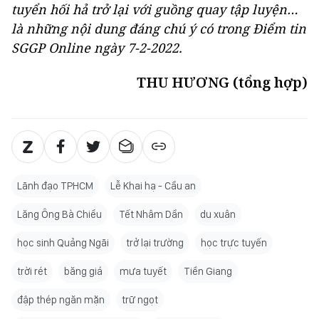
tuyển hối hả trở lại với guồng quay tập luyện…
là những nội dung đáng chú ý có trong Điểm tin
SGGP Online ngày 7-2-2022.
THU HƯƠNG (tổng hợp)
Lãnh đạo TPHCM
Lễ Khai hạ - Cầu an
Lăng Ông Bà Chiểu
Tết Nhâm Dần
du xuân
học sinh Quảng Ngãi
trở lại trường
học trực tuyến
trời rét
băng giá
mưa tuyết
Tiền Giang
đập thép ngăn mặn
trữ ngọt