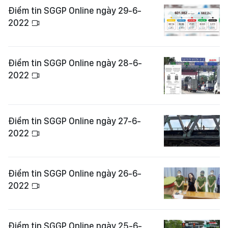
Điểm tin SGGP Online ngày 29-6-
2022
Điểm tin SGGP Online ngày 28-6-
2022
Điểm tin SGGP Online ngày 27-6-
2022
Điểm tin SGGP Online ngày 26-6-
2022
Điểm tin SGGP Online ngày 25-6-