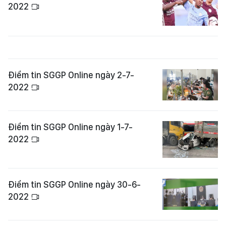
2022
Điểm tin SGGP Online ngày 2-7-
2022
Điểm tin SGGP Online ngày 1-7-
2022
Điểm tin SGGP Online ngày 30-6-
2022