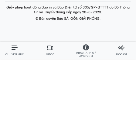
Giấy phép hoạt động Báo in và Báo Điện tử số 305/GP-BTTTT do Bộ Thông
tin và Truyền thông cấp ngày 28-8-2023.
© Bản quyền Báo SÀI GÒN GIẢI PHÓNG.
INFOGRAPHIC /
CHUYÊN MỤC
VIDEO
PODCAST
LONGFORM