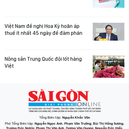
Việt Nam đề nghị Hoa Kỳ hoãn áp
thuế ít nhất 45 ngày để đàm phán
Nông sản Trung Quốc đội lốt hàng
Việt
Tổng Biên tập:
Nguyễn Khắc Văn
Phó Tổng Biên tập:
Nguyễn Ngọc Anh
,
Phạm Văn Trường
,
Bùi Thị Hồng Sương
,
Trương Đức Nghĩa
,
Phạm Thị Vân Anh
,
Dương Văn Quang
,
Nguyễn Đức Hiển
,