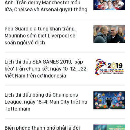
Anh: Trận derby Manchester máu
lửa, Chelsea và Arsenal quyết thắng
Pep Guardiola tung khăn trắng,
Mourinho sớm biết Liverpool sẽ
soán ngôi vô đĩch
Lịch thi đấu SEA GAMES 2019, 'sập
kèo' trận chung kết ngày 10-12: U22
Việt Nam trên cơ Indonesia
Lịch thi đấu bóng đá Champions
League, ngày 18-4: Man City triệt hạ
Tottenham
Biên phòng thành phố phải là đội