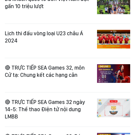
gần 10 triệu lượt
Lịch thi đấu vòng loại U23 châu Á
2024
🔴 TRỰC TIẾP SEA Games 32, môn
Cử tạ: Chung kết các hạng cân
🔴 TRỰC TIẾP SEA Games 32 ngày
14-5: Thể thao Điện tử nội dung
LMBB