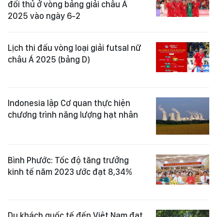
đối thủ ở vòng bảng giải châu Á
2025 vào ngày 6-2
Lịch thi đấu vòng loại giải futsal nữ
châu Á 2025 (bảng D)
Indonesia lập Cơ quan thực hiện
chương trình năng lượng hạt nhân
Bình Phước: Tốc độ tăng trưởng
kinh tế năm 2023 ước đạt 8,34%
Du khách quốc tế đến Việt Nam đạt