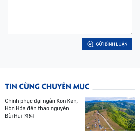
GỬI BÌNH LUẬN
TIN CÙNG CHUYÊN MỤC
Chinh phục đại ngàn Kon Ken,
Hòn Hỏa đến thảo nguyên
Bùi Hui