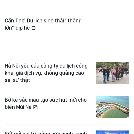
Cần Thơ: Du lịch sinh thái "thắng
lớn" dịp hè
Hà Nội yêu cầu công ty du lịch công
khai giá dịch vụ, không quảng cáo
sai sự thật
Bờ kè sắc màu tạo sức hút mới cho
biển Mũi Né
Kết nối giá trị, nâng sức cạnh tranh
cho du lịch Việt Nam