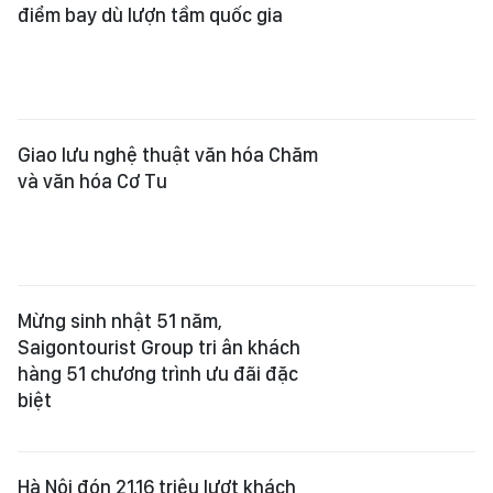
và văn hóa Cơ Tu
Mừng sinh nhật 51 năm,
Saigontourist Group tri ân khách
hàng 51 chương trình ưu đãi đặc
biệt
Hà Nội đón 21,16 triệu lượt khách
trong 7 tháng
Mở đường bay Đồng Hới - Cam Ranh