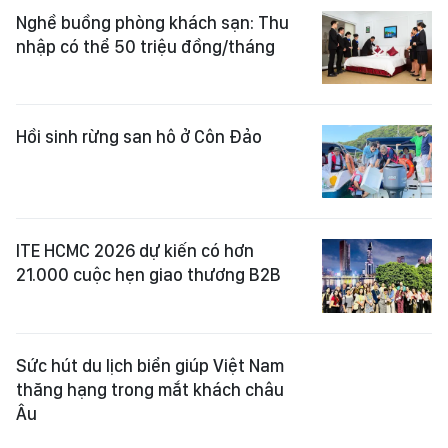
Nghề buồng phòng khách sạn: Thu
nhập có thể 50 triệu đồng/tháng
Hồi sinh rừng san hô ở Côn Đảo
ITE HCMC 2026 dự kiến có hơn
21.000 cuộc hẹn giao thương B2B
Sức hút du lịch biển giúp Việt Nam
thăng hạng trong mắt khách châu
Âu