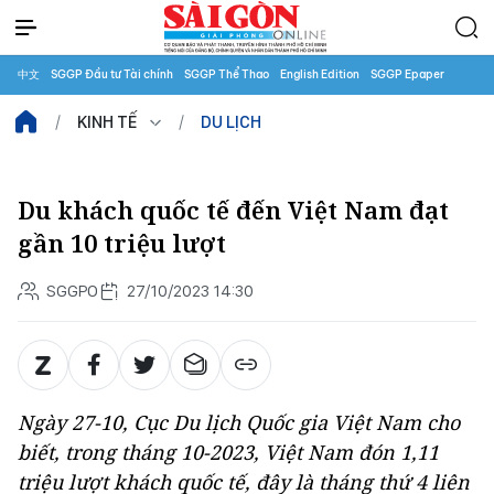
中文
SGGP Đầu tư Tài chính
SGGP Thể Thao
English Edition
SGGP Epaper
KINH TẾ
DU LỊCH
Du khách quốc tế đến Việt Nam đạt
gần 10 triệu lượt
SGGPO
27/10/2023 14:30
Ngày 27-10, Cục Du lịch Quốc gia Việt Nam cho
biết, trong tháng 10-2023, Việt Nam đón 1,11
triệu lượt khách quốc tế, đây là tháng thứ 4 liên