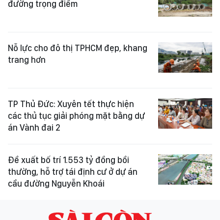
đường trọng điểm
Nỗ lực cho đô thị TPHCM đẹp, khang
trang hơn
TP Thủ Đức: Xuyên tết thực hiện
các thủ tục giải phóng mặt bằng dự
án Vành đai 2
Đề xuất bố trí 1.553 tỷ đồng bồi
thường, hỗ trợ tái định cư ở dự án
cầu đường Nguyễn Khoái