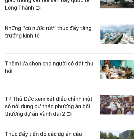
giao thông kết nối sân bay quốc tế
Long Thành
Những “cú nước rút” thúc đẩy tăng
trưởng kinh tế
Thêm lựa chọn cho người có đất thu
hồi
TP Thủ Đức xem xét điều chỉnh một
số nội dung dự thảo phương án bồi
thường dự án Vành đai 2
Thúc đẩy tiến độ các dự án cầu