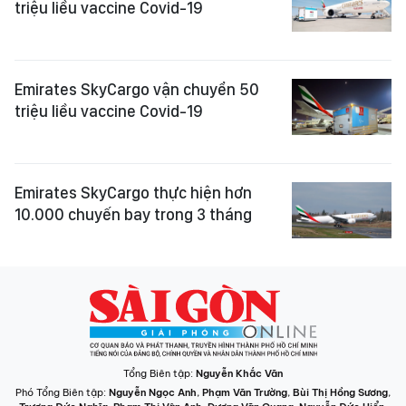
triệu liều vaccine Covid-19
Emirates SkyCargo vận chuyển 50
triệu liều vaccine Covid-19
Emirates SkyCargo thực hiện hơn
10.000 chuyến bay trong 3 tháng
Tổng Biên tập:
Nguyễn Khắc Văn
Phó Tổng Biên tập:
Nguyễn Ngọc Anh
,
Phạm Văn Trường
,
Bùi Thị Hồng Sương
,