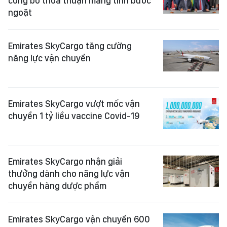
công bố thỏa thuận mang tính bước
ngoặt
Emirates SkyCargo tăng cường
năng lực vận chuyển
Emirates SkyCargo vượt mốc vận
chuyển 1 tỷ liều vaccine Covid-19
Emirates SkyCargo nhận giải
thưởng dành cho năng lực vận
chuyển hàng dược phẩm
Emirates SkyCargo vận chuyển 600