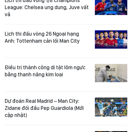
Lịch thi đấu vỏng 1/8 Champions
League: Chelsea ung dung, Juve vất
vả
Lịch thi đấu vòng 26 Ngoại hạng
Anh: Tottenham cản lối Man City
Điều trị thành công dị tật lõm ngực
bằng thanh nâng kim loại
Dự đoán Real Madrid – Man City:
Zidane đối đầu Pep Guardiola (Mới
cập nhật)