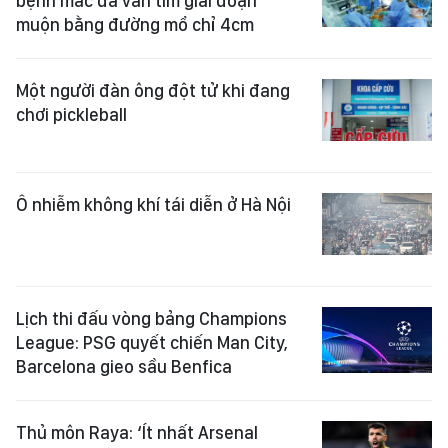
bệnh mắc đa van tim giai đoạn
muộn bằng đường mổ chỉ 4cm
Một người đàn ông đột tử khi đang
chơi pickleball
Ô nhiễm không khí tái diễn ở Hà Nội
Lịch thi đấu vòng bảng Champions
League: PSG quyết chiến Man City,
Barcelona gieo sầu Benfica
Thủ môn Raya: ‘Ít nhất Arsenal