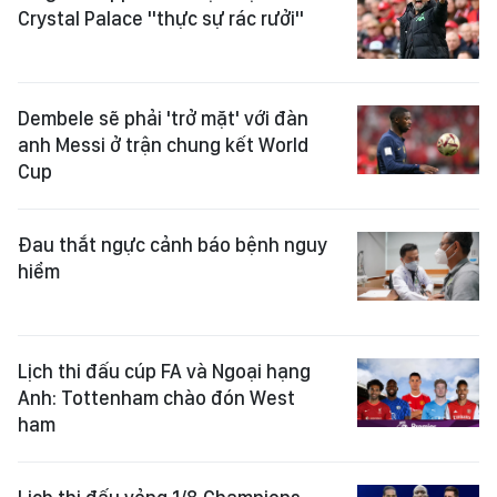
Crystal Palace "thực sự rác rưởi"
Dembele sẽ phải 'trở mặt' với đàn
anh Messi ở trận chung kết World
Cup
Đau thắt ngực cảnh báo bệnh nguy
hiểm
Lịch thi đấu cúp FA và Ngoại hạng
Anh: Tottenham chào đón West
ham