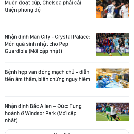
Muốn đoạt cúp, Chelsea phải cải
thiện phong độ
Nhận định Man City - Crystal Palace:
Món quà sinh nhật cho Pep
Guardiola (Mới cập nhật)
​Bệnh hẹp van động mạch chủ - diễn
tiến âm thầm, biến chứng nguy hiểm
Nhận định Bắc Ailen – Đức: Tung
hoành ở Windsor Park (Mới cập
nhật)