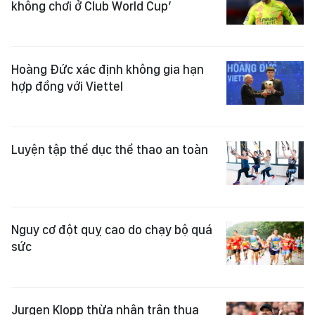
không chơi ở Club World Cup’
Hoàng Đức xác định không gia hạn
hợp đồng với Viettel
Luyện tập thể dục thể thao an toàn
Nguy cơ đột quỵ cao do chạy bộ quá
sức
Jurgen Klopp thừa nhận trận thua