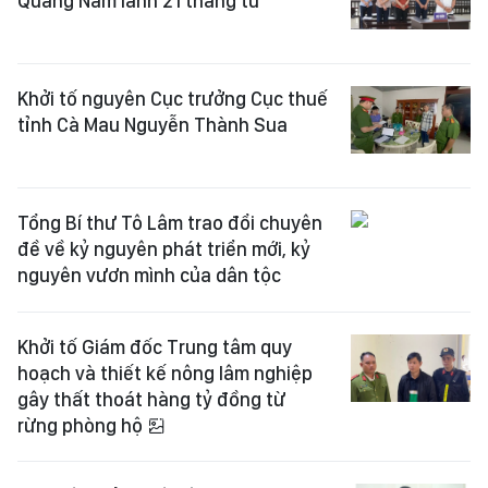
Quảng Nam lãnh 21 tháng tù
Khởi tố nguyên Cục trưởng Cục thuế
tỉnh Cà Mau Nguyễn Thành Sua
Tổng Bí thư Tô Lâm trao đổi chuyên
đề về kỷ nguyên phát triển mới, kỷ
nguyên vươn mình của dân tộc
Khởi tố Giám đốc Trung tâm quy
hoạch và thiết kế nông lâm nghiệp
gây thất thoát hàng tỷ đồng từ
rừng phòng hộ