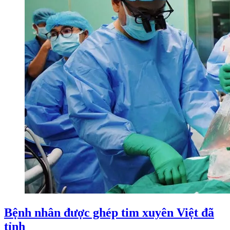
Bệnh nhân được ghép tim xuyên Việt đã
tỉnh