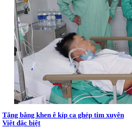
Tặng bằng khen ê kíp ca ghép tim xuyên
Việt đặc biệt