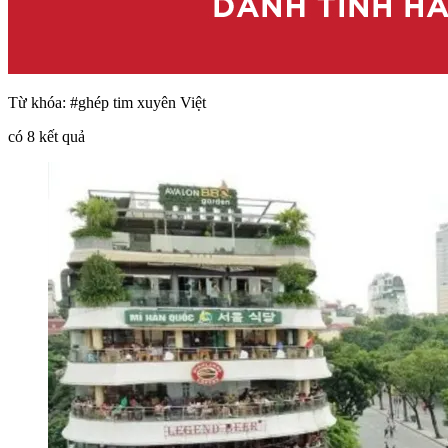
Từ khóa:
#ghép tim xuyên Việt
có
8
kết quả