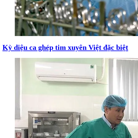
Kỳ diệu ca ghép tim xuyên Việt đặc biệt