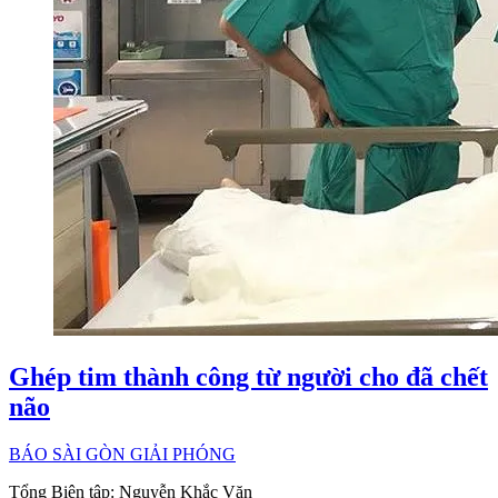
Ghép tim thành công từ người cho đã chết
não
BÁO SÀI GÒN GIẢI PHÓNG
Tổng Biên tập:
Nguyễn Khắc Văn