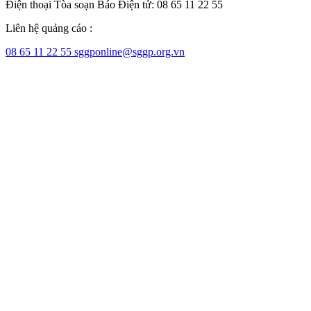
Điện thoại Tòa soạn Báo Điện tử: 08 65 11 22 55
Liên hệ quảng cáo :
08 65 11 22 55
sggponline@sggp.org.vn