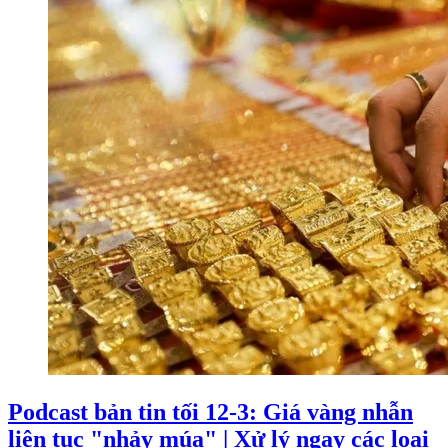
Podcast bản tin tối 12-3: Giá vàng nhẫn
liên tục "nhảy múa" | Xử lý ngay các loại