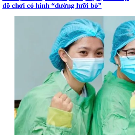
đồ chơi có hình “đường lưỡi bò”