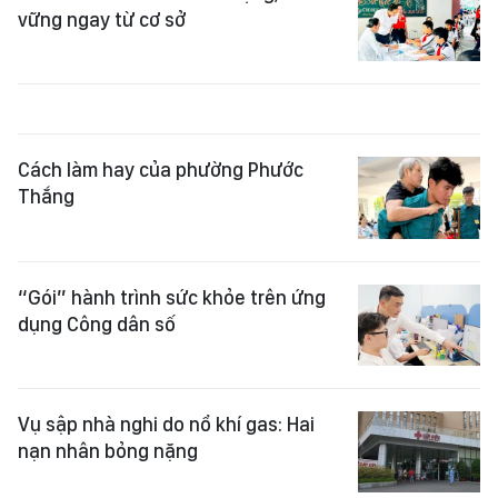
vững ngay từ cơ sở
Cách làm hay của phường Phước
Thắng
“Gói” hành trình sức khỏe trên ứng
dụng Công dân số
Vụ sập nhà nghi do nổ khí gas: Hai
nạn nhân bỏng nặng