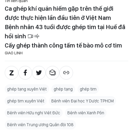
Tin liên quan
Ca ghép khí quản hiếm gặp trên thế giới
được thực hiện lần đầu tiên ở Việt Nam
Bệnh nhân 43 tuổi được ghép tim tại Huế đã
hồi sinh
Cấy ghép thành công tấm tế bào mô cơ tim
GIAO LINH
ghép tạng xuyên Việt
ghép tạng
ghép tim
ghép tim xuyên Việt
Bệnh viện Đại học Y Dược TPHCM
Bệnh viện Hữu nghị Việt Đức
Bệnh viện Xanh Pôn
Bệnh viện Trung ương Quân đội 108