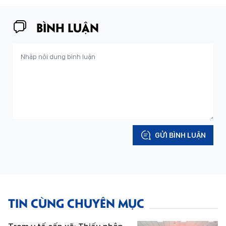
BÌNH LUẬN
GỬI BÌNH LUẬN
TIN CÙNG CHUYÊN MỤC