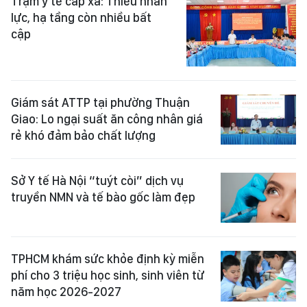
Trạm y tế cấp xã: Thiếu nhân
lực, hạ tầng còn nhiều bất
cập
Giám sát ATTP tại phường Thuận
Giao: Lo ngại suất ăn công nhân giá
rẻ khó đảm bảo chất lượng
Sở Y tế Hà Nội “tuýt còi” dịch vụ
truyền NMN và tế bào gốc làm đẹp
TPHCM khám sức khỏe định kỳ miễn
phí cho 3 triệu học sinh, sinh viên từ
năm học 2026-2027