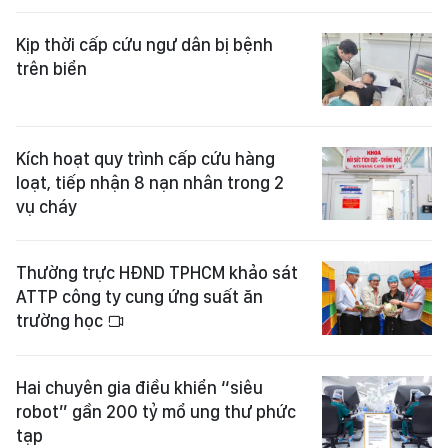
Kịp thời cấp cứu ngư dân bị bệnh
trên biển
Kích hoạt quy trình cấp cứu hàng
loạt, tiếp nhận 8 nạn nhân trong 2
vụ cháy
Thường trực HĐND TPHCM khảo sát
ATTP công ty cung ứng suất ăn
trường học
Hai chuyên gia điều khiển “siêu
robot” gần 200 tỷ mổ ung thư phức
tạp