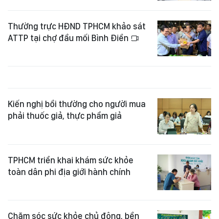
Thường trực HĐND TPHCM khảo sát
ATTP tại chợ đầu mối Bình Điền
Kiến nghị bồi thường cho người mua
phải thuốc giả, thực phẩm giả
TPHCM triển khai khám sức khỏe
toàn dân phi địa giới hành chính
Chăm sóc sức khỏe chủ động, bền