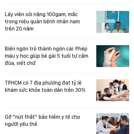
Lấy viên sỏi nặng 100gam, mắc
trong niệu quản bệnh nhân nam
trên 20 năm
Biến ngón trỏ thành ngón cái: Phép
màu y học giúp bé gái 5 tuổi tự cầm
đũa, viết chữ
TPHCM có 7 địa phương đạt tỷ lệ
khám sức khỏe toàn dân trên 30%
Gỡ “nút thắt” bảo hiểm y tế cho
người yếu thế