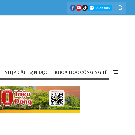
NHỊP CẦU BẠN ĐỌC
KHOA HỌC CÔNG NGHỆ