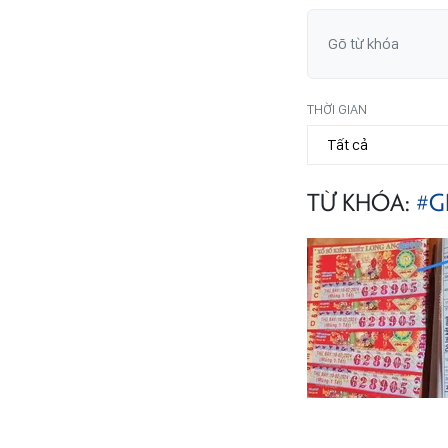
THỜI GIAN
TỪ KHÓA:
#G