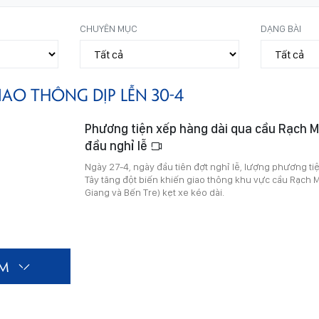
CHUYÊN MỤC
DẠNG BÀI
IAO THÔNG DỊP LỄN 30-4
Phương tiện xếp hàng dài qua cầu Rạch M
đầu nghỉ lễ
Ngày 27-4, ngày đầu tiên đợt nghỉ lễ, lượng phương ti
Tây tăng đột biến khiến giao thông khu vực cầu Rạch Mi
Giang và Bến Tre) kẹt xe kéo dài.
ÊM