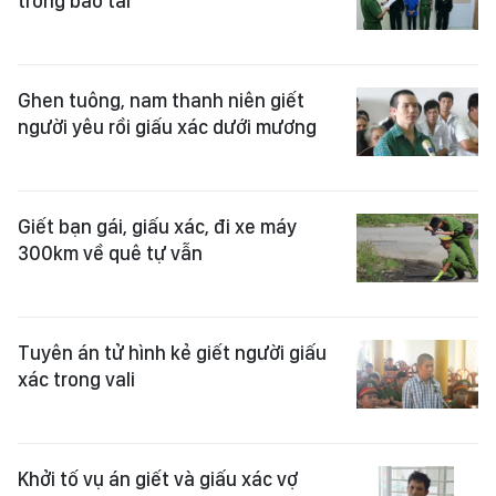
trong bao tải
Ghen tuông, nam thanh niên giết
người yêu rồi giấu xác dưới mương
Giết bạn gái, giấu xác, đi xe máy
300km về quê tự vẫn
Tuyên án tử hình kẻ giết người giấu
xác trong vali
Khởi tố vụ án giết và giấu xác vợ