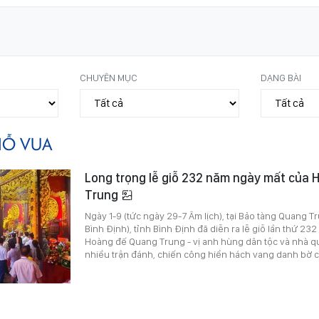
CHUYÊN MỤC
DẠNG BÀI
IỖ VUA
Long trọng lễ giỗ 232 năm ngày mất của
Trung
Ngày 1-9 (tức ngày 29-7 Âm lịch), tại Bảo tàng Quang T
Bình Định), tỉnh Bình Định đã diễn ra lễ giỗ lần thứ 2
Hoàng đế Quang Trung - vị anh hùng dân tộc và nhà quâ
nhiều trận đánh, chiến công hiển hách vang danh bờ c