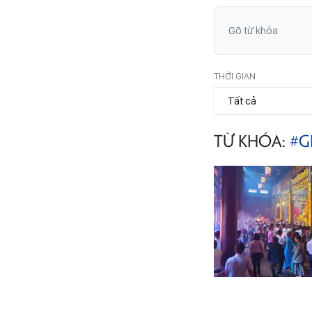
THỜI GIAN
TỪ KHÓA:
#G