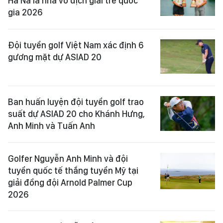
Ha Na là nhà vô địch giải trẻ quốc
gia 2026
Đội tuyển golf Việt Nam xác định 6
gương mặt dự ASIAD 20
Ban huấn luyện đội tuyển golf trao
suất dự ASIAD 20 cho Khánh Hưng,
Anh Minh và Tuấn Anh
Golfer Nguyễn Anh Minh và đội
tuyển quốc tế thắng tuyển Mỹ tại
giải đồng đội Arnold Palmer Cup
2026