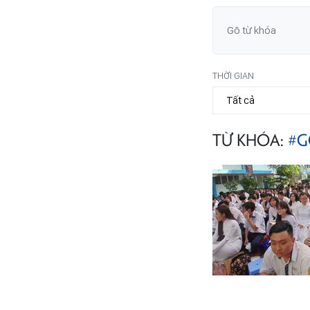
THỜI GIAN
TỪ KHÓA:
#G