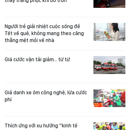
thay trang phục khi bỏ trốn
Người trẻ giải nhiệt cuộc sống để
Tết về quê, không mang theo căng
thẳng mệt mỏi về nhà
Giá cước vận tải giảm... từ từ
Giả danh xe ôm công nghệ, lừa cước
phí
Thích ứng với xu hướng “kinh tế